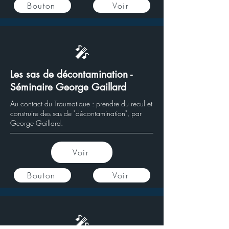
Bouton
Voir
🎤
Les sas de décontamination -
Séminaire George Gaillard
Au contact du Traumatique : prendre du recul et
construire des sas de "décontamination", par
George Gaillard.
Voir
Bouton
Voir
🎤