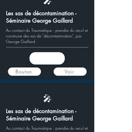
🎤
Les sas de décontamination -
Séminaire George Gaillard
Au contact du Traumatique : prendre du recul et
construire des sas de "décontamination", par
George Gaillard.
Bouton
Voir
🎤
Les sas de décontamination -
Séminaire George Gaillard
Au contact du Traumatique : prendre du recul et